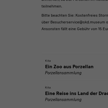
teilnehmen.
Bitte beachten Sie: Kostenfreies Stor
über Besucherservice@skd.museum od
Ansonsten fällt eine Gebühr von 15 Eu
Kita
Ein Zoo aus Porzellan
Porzellansammlung
Kita
Eine Reise ins Land der Dr
Porzellansammlung