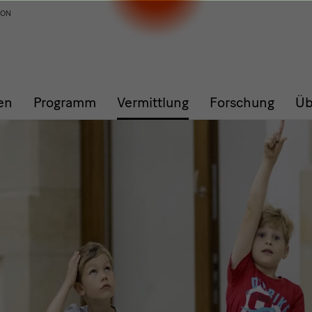
ION
en
Programm
Vermittlung
Forschung
Üb