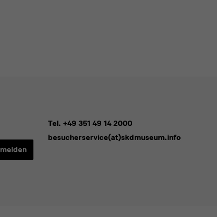
Tel. +49 351 49 14 2000
besucherservice(at)skdmuseum.info
melden