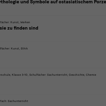
ythologie und Symbole auf ostasiatischem Porze
lfächer: Kunst, Werken
ie zu finden sind
fächer: Kunst, Ethik
chule, Klasse 3-10, Schulfächer: Sachunterricht, Geschichte, Chemie
fach: Sachunterricht