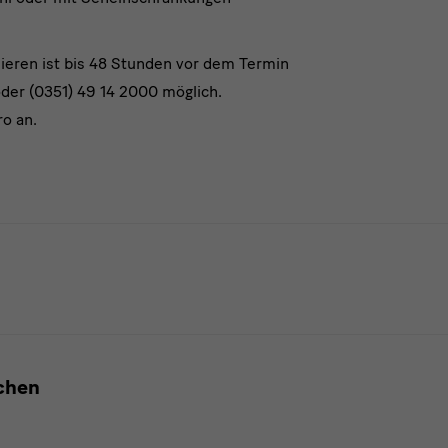
nieren ist bis 48 Stunden vor dem Termin
er (0351) 49 14 2000 möglich.
ro an.
achen