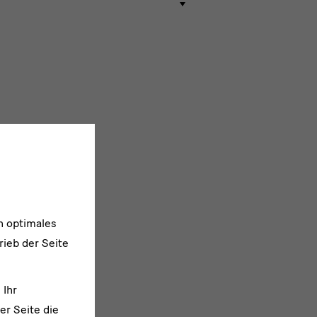
n optimales
rieb der Seite
 Ihr
er Seite die