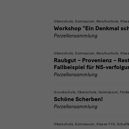
Oberschule, Gymnasium, Berufsschule, Klasse
Workshop "Ein Denkmal scha
Porzellansammlung
Oberschule, Gymnasium, Berufsschule, Klasse
Raubgut – Provenienz – Res
Fallbeispiel für NS-verfolg
Porzellansammlung
Grundschule, Oberschule, Gymnasium, Förder
Schöne Scherben!
Porzellansammlung
Oberschule, Gymnasium, Klasse 7-10, Schulfä