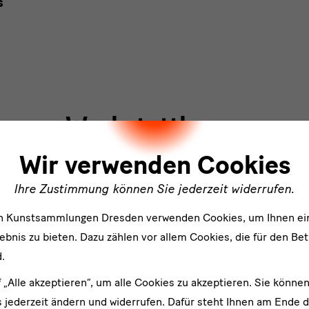
s
Werkstattkurse
ler
Wir verwenden Cookies
Ihre Zustimmung können Sie jederzeit widerrufen.
Dauer
hen in engem Bezug zu Kunstwerken in
90 Minuten
en Kunstsammlungen Dresden verwenden Cookies, um Ihnen ei
gen.
bnis zu bieten. Dazu zählen vor allem Cookies, die für den Bet
.
f „Alle akzeptieren“, um alle Cookies zu akzeptieren. Sie können
 jederzeit ändern und widerrufen. Dafür steht Ihnen am Ende d
Keine Vermittlungsangebote gefunden