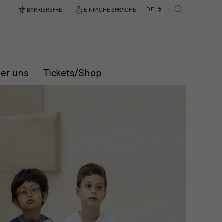
Sprachwechsler
DE
BARRIEREFREI
EINFACHE SPRACHE
SUCHE
er uns
Tickets/Shop