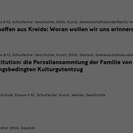
 8-12, Schulfächer: Geschichte, Ethik, Kunst, Gemeinschaftskunde/Recht/ Wir
ffen aus Kreide: Woran wollen wir uns erinner
 9-12, Schulfächer: Geschichte, Kunst, Ethik, Deutsch, Gemeinschaftskunde/
titution: die Porzellansammlung der Familie von
ungsbedingten Kulturgutentzug
schule, Klasse 3-10, Schulfächer: Kunst, Werken, Geschichte
cher: Ethik, Deutsch