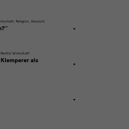
tschaft, Religion, Deutsch
n?“
Recht/ Wirtschaft
 Klemperer als